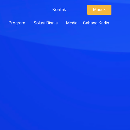
Kontak
Masuk
i
Program
Solusi Bisnis
Media
Cabang Kadin