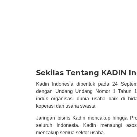
Sekilas Tentang KADIN I
Kadin Indonesia dibentuk pada 24 Septem
dengan Undang Undang Nomor 1 Tahun 19
induk organisasi dunia usaha baik di bi
koperasi dan usaha swasta.
Jaringan bisnis Kadin mencakup hingga Pro
seluruh Indonesia. Kadin menaungi asosi
mencakup semua sektor usaha.