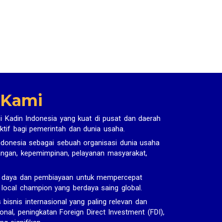
 Kami
i Kadin Indonesia yang kuat di pusat dan daerah
ktif bagi pemerintah dan dunia usaha.
donesia sebagai sebuah organisasi dunia usaha
uangan, kepemimpinan, pelayanan masyarakat,
r daya dan pembiayaan untuk mempercepat
n local champion yang berdaya saing global.
snis internasional yang paling relevan dan
onal, peningkatan Foreign Direct Investment (FDI),