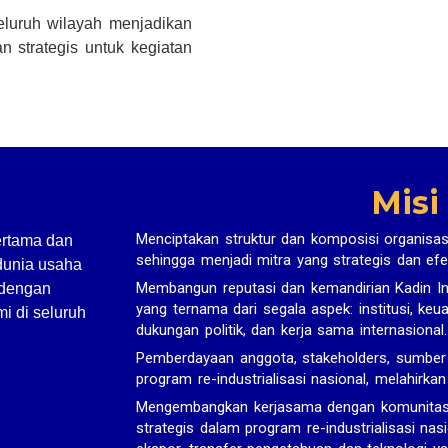
seluruh wilayah menjadikan
n strategis untuk kegiatan
Misi
Menciptakan struktur dan komposisi organisas
ertama dan
sehingga menjadi mitra yang strategis dan efe
dunia usaha
Membangun reputasi dan kemandirian Kadin In
 dengan
yang ternama dari segala aspek: institusi, ke
i di seluruh
dukungan politik, dan kerja sama internasional.
Pemberdayaan anggota, stakeholders, sumbe
program re-industrialisasi nasional, melahirka
Mengembangkan kerjasama dengan komunitas bi
strategis dalam program re-industrialisasi nasi