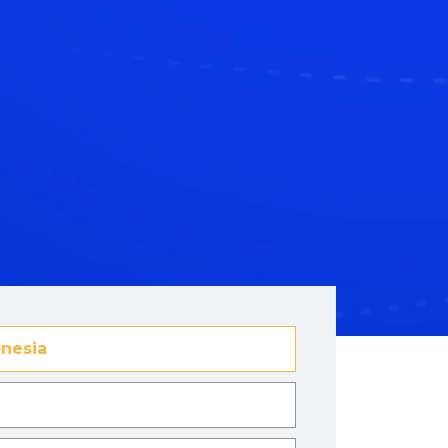
nesia