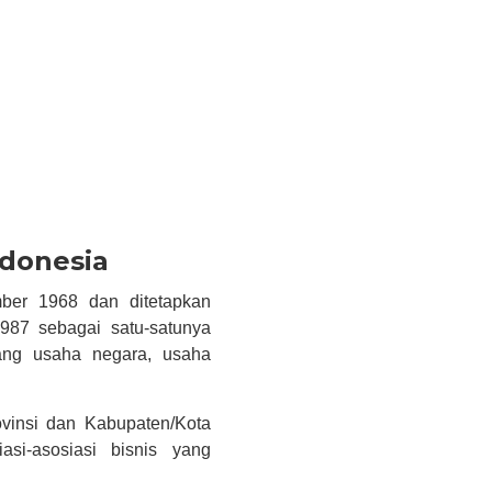
ndonesia
ber 1968 dan ditetapkan
87 sebagai satu-satunya
dang usaha negara, usaha
vinsi dan Kabupaten/Kota
asi-asosiasi bisnis yang